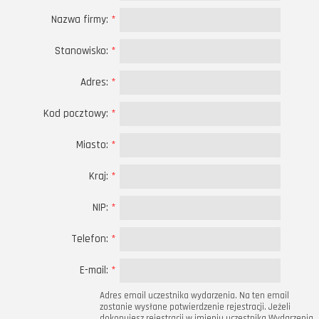
Nazwa firmy:
*
Stanowisko:
*
Adres:
*
Kod pocztowy:
*
Miasto:
*
Kraj:
*
NIP:
*
Telefon:
*
E-mail:
*
Adres email uczestnika wydarzenia. Na ten email
zostanie wysłane potwierdzenie rejestracji. Jeżeli
dokonujesz rejestracji w imieniu uczestnika Wydarzenia,