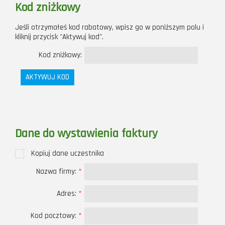
Kod zniżkowy
Jeśli otrzymałeś kod rabatowy, wpisz go w poniższym polu i
kliknij przycisk "Aktywuj kod".
Kod zniżkowy:
AKTYWUJ KOD
Dane do wystawienia faktury
Kopiuj dane uczestnika
Nazwa firmy:
*
Adres:
*
Kod pocztowy:
*