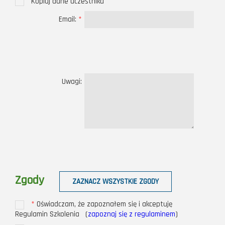
Kopiuj dane uczestnika
Email:
*
Uwagi:
Zgody
ZAZNACZ WSZYSTKIE ZGODY
*
Oświadczam, że zapoznałem się i akceptuję
Regulamin Szkolenia (
zapoznaj się z regulaminem
)